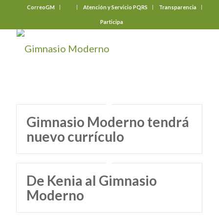
CorreoGM
‎ ‎ ‎ ‎ ‎ ‎ ‎
Atención y Servicio PQRS
Transparencia
Participa
Gimnasio Moderno tendrá
nuevo currículo
De Kenia al Gimnasio
Moderno