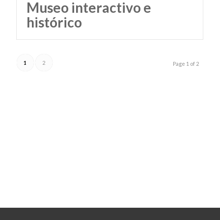
Museo interactivo e
histórico
1
2
Page 1 of 2